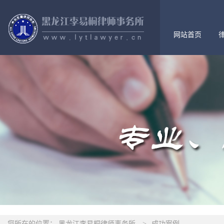
网站首页
您所在的位置：
黑龙江李易桐律师事务所
>
成功案例