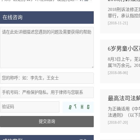
2018刑诉法
罪行，承认指控
在线咨询
[2018-11-21]
6岁男童小区
8月3日上午，
属78万余元。2
[2018-08-06]
最高法司法
为正确适用《中
法通则》（以下简
提交咨询
[2018-07-20]