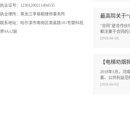
执业证号：12301200211404535
执业律所：黑龙江李易桐律师事务所
最高院关于“
联系地址：哈尔滨市南岗区南直路181号盟科视
“合同”是合作
界9A12层
都注重于合同的
[2018-04-10]
【电梯劝烟
2018年1月
素、公共利益范
[2018-04-03]