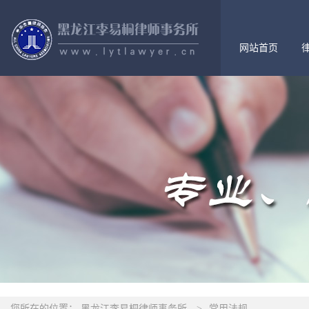
网站首页
您所在的位置：
黑龙江李易桐律师事务所
>
常用法规