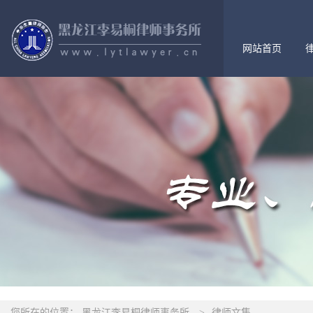
网站首页
您所在的位置：
黑龙江李易桐律师事务所
>
律师文集