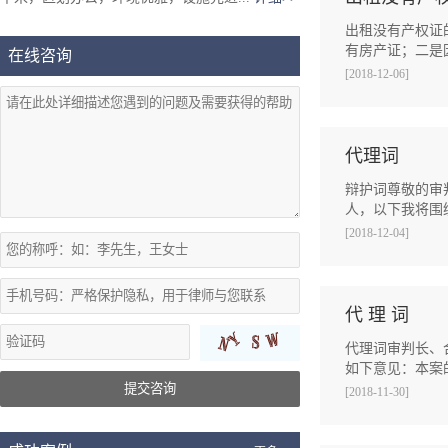
出租没有产权证
有房产证；二是
在线咨询
[2018-12-06]
代理词
辩护词尊敬的审
人，以下我将围
[2018-12-04]
代 理 词
代理词审判长、
如下意见：本案
提交咨询
[2018-11-30]