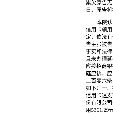
累欠原告无
日，原告将
本院认
信用卡领用
定，依法有
告主张被告
事实和法律
且未办理延
应按招商银
庭应诉，应
二百零六条
如下：一、
信用卡透支
份有限公司
用
5361.29