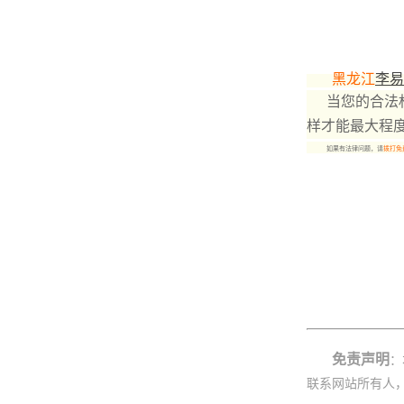
黑龙江
李易
当您的合法
样才能最大程
如果有法律问题，请
拨打免
免责声明
：
联系网站所有人