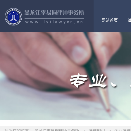
网站首页
您所在的位置：
黑龙江李易桐律师事务所
>
法律知识
>
企业法律