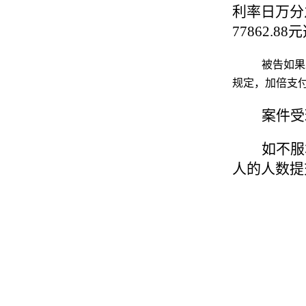
利率日万分
77862.88
元
被告如果
规定，加倍支
案件受
如不服
人的人数提